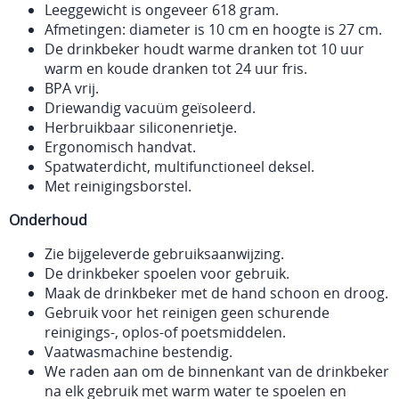
Leeggewicht is ongeveer 618 gram.
Afmetingen: diameter is 10 cm en hoogte is 27 cm.
De drinkbeker houdt warme dranken tot 10 uur
warm en koude dranken tot 24 uur fris.
BPA vrij.
Driewandig vacuüm geïsoleerd.
Herbruikbaar siliconenrietje.
Ergonomisch handvat.
Spatwaterdicht, multifunctioneel deksel.
Met reinigingsborstel.
Onderhoud
Zie bijgeleverde gebruiksaanwijzing.
De drinkbeker spoelen voor gebruik.
Maak de drinkbeker met de hand schoon en droog.
Gebruik voor het reinigen geen schurende
reinigings-, oplos-of poetsmiddelen.
Vaatwasmachine bestendig.
We raden aan om de binnenkant van de drinkbeker
na elk gebruik met warm water te spoelen en