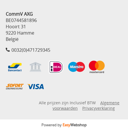
CommV AXG
BE0744581896
Hooirt 31
9220 Hamme
België
0032(0)471729345
Alle prijzen zijn Inclusief BTW
Algemene
voorwaarden
Privacyverklaring
Powered by
Easy
Webshop