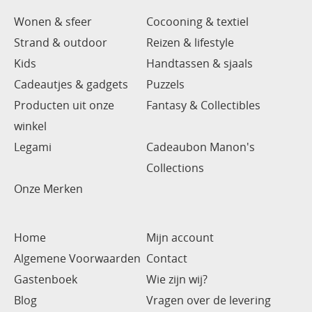
Wonen & sfeer
Cocooning & textiel
Strand & outdoor
Reizen & lifestyle
Kids
Handtassen & sjaals
Cadeautjes & gadgets
Puzzels
Producten uit onze
Fantasy & Collectibles
winkel
Legami
Cadeaubon Manon's
Collections
Onze Merken
Home
Mijn account
Algemene Voorwaarden
Contact
Gastenboek
Wie zijn wij?
Blog
Vragen over de levering