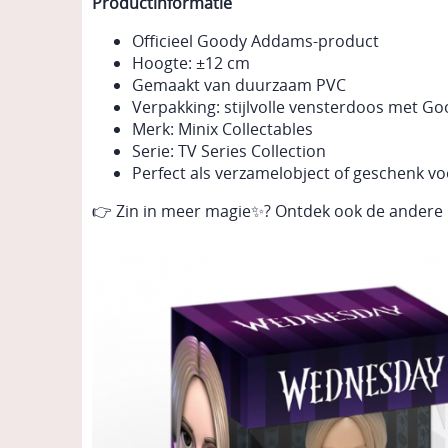
Productinformatie
Officieel Goody Addams-product
Hoogte: ±12 cm
Gemaakt van duurzaam PVC
Verpakking: stijlvolle vensterdoos met G
Merk: Minix Collectables
Serie: TV Series Collection
Perfect als verzamelobject of geschenk voo
👉 Zin in meer magie✨? Ontdek ook de andere M