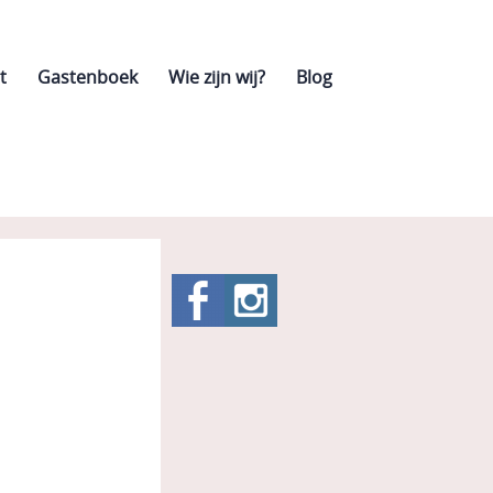
t
Gastenboek
Wie zijn wij?
Blog