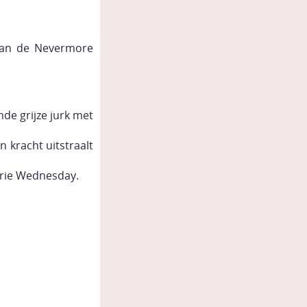
 van de Nevermore
de grijze jurk met
n kracht uitstraalt
erie Wednesday.