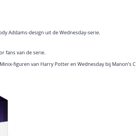
oody Addams-design uit de Wednesday-serie.
r fans van de serie.
inix-figuren van Harry Potter en Wednesday bij Manon’s Co