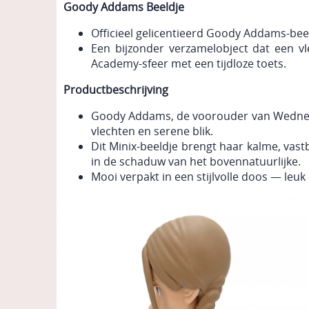
Goody Addams Beeldje
Officieel gelicentieerd Goody Addams-beel
Een bijzonder verzamelobject dat een v
Academy-sfeer met een tijdloze toets.
Productbeschrijving
Goody Addams, de voorouder van Wednesda
vlechten en serene blik.
Dit Minix-beeldje brengt haar kalme, vastb
in de schaduw van het bovennatuurlijke.
Mooi verpakt in een stijlvolle doos — le