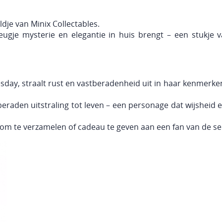
dje van Minix Collectables.
leugje mysterie en elegantie in huis brengt – een stukje
y, straalt rust en vastberadenheid uit in haar kenmerken
eraden uitstraling tot leven – een personage dat wijsheid e
uk om te verzamelen of cadeau te geven aan een fan van de s