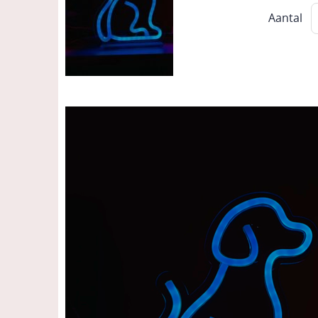
Aantal