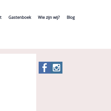
t
Gastenboek
Wie zijn wij?
Blog