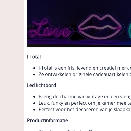
I-Total
i-Total is een fris, levend en creatief mer
Ze ontwikkelen originele cadeauartikelen di
Led lichtbord
Breng de charme van vintage en een vleug
Leuk, funky en perfect om je kamer mee te
Perfect voor het decoreren van je slaapk
Productinformatie