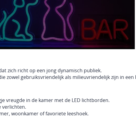
k dat zich richt op een jong dynamisch publiek.
e zowel gebruiksvriendelijk als milieuvriendelijk zijn in een 
je vreugde in de kamer met de LED lichtborden.
 verlichten.
amer, woonkamer of favoriete leeshoek.