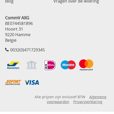
Blog
Vragen over de levering
CommV AXG
BE0744581896
Hooirt 31
9220 Hamme
België
0032(0)471729345
Alle prijzen zijn Inclusief BTW
Algemene
voorwaarden
Privacyverklaring