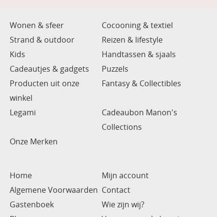
Wonen & sfeer
Cocooning & textiel
Strand & outdoor
Reizen & lifestyle
Kids
Handtassen & sjaals
Cadeautjes & gadgets
Puzzels
Producten uit onze
Fantasy & Collectibles
winkel
Legami
Cadeaubon Manon's
Collections
Onze Merken
Home
Mijn account
Algemene Voorwaarden
Contact
Gastenboek
Wie zijn wij?