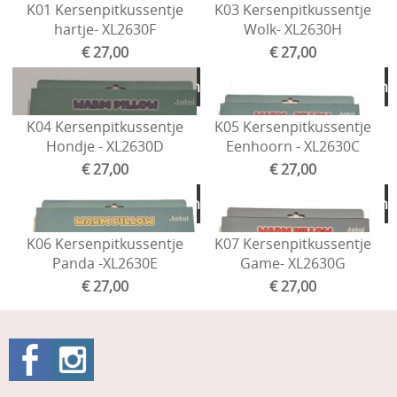
K01 Kersenpitkussentje
K03 Kersenpitkussentje
hartje- XL2630F
Wolk- XL2630H
€ 27,00
€ 27,00
Toevoegen aan winkelmandje
Toevoegen aan winkelmand
K04 Kersenpitkussentje
K05 Kersenpitkussentje
Hondje - XL2630D
Eenhoorn - XL2630C
€ 27,00
€ 27,00
Toevoegen aan winkelmandje
Toevoegen aan winkelmand
K06 Kersenpitkussentje
K07 Kersenpitkussentje
Panda -XL2630E
Game- XL2630G
€ 27,00
€ 27,00
Toevoegen aan winkelmandje
Toevoegen aan winkelmand