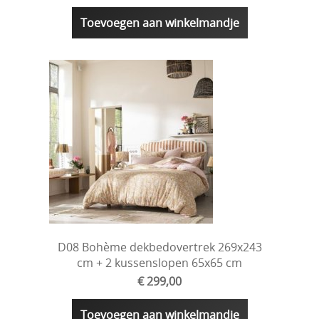
Toevoegen aan winkelmandje
D08 Bohème dekbedovertrek 269x243
cm + 2 kussenslopen 65x65 cm
€ 299,00
Toevoegen aan winkelmandje