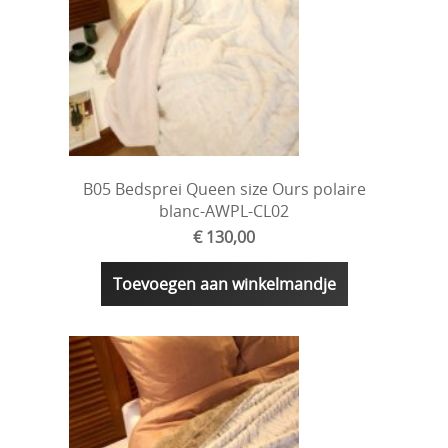
B05 Bedsprei Queen size Ours polaire
blanc-AWPL-CL02
€ 130,00
Toevoegen aan winkelmandje