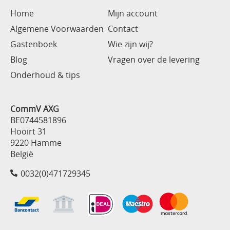
Home
Mijn account
Algemene Voorwaarden
Contact
Gastenboek
Wie zijn wij?
Blog
Vragen over de levering
Onderhoud & tips
CommV AXG
BE0744581896
Hooirt 31
9220 Hamme
België
0032(0)471729345