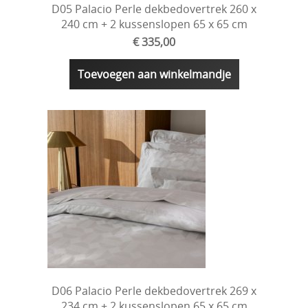
D05 Palacio Perle dekbedovertrek 260 x
240 cm + 2 kussenslopen 65 x 65 cm
€ 335,00
Toevoegen aan winkelmandje
D06 Palacio Perle dekbedovertrek 269 x
234 cm + 2 kussenslopen 65 x 65 cm