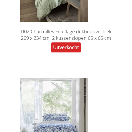
D02 Charmilles Feuillage dekbedovertrek
269 x 234 cm+2 kussenslopen 65 x 65 cm
Uitverkocht