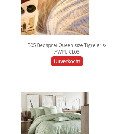
B05 Bedsprei Queen size Tigre gris-
AWPL-CL03
Uitverkocht