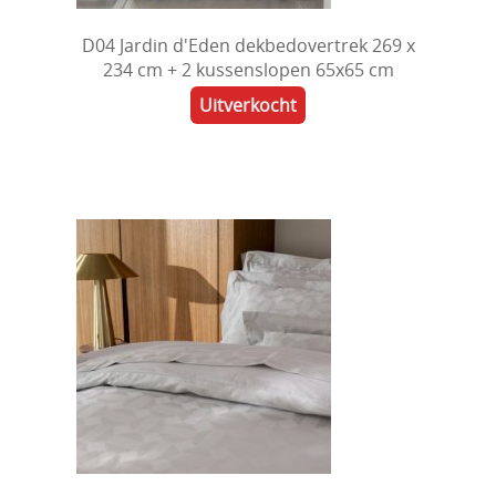
D04 Jardin d'Eden dekbedovertrek 269 x
234 cm + 2 kussenslopen 65x65 cm
Uitverkocht