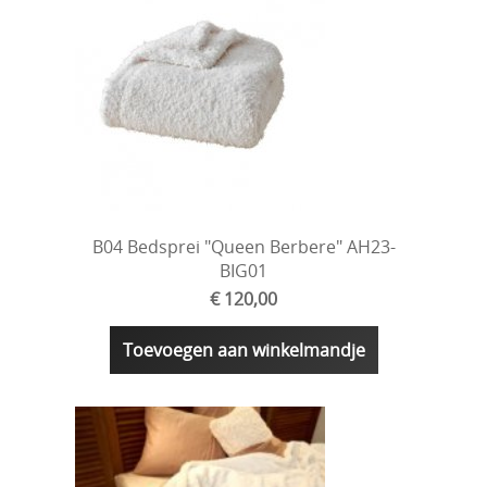
B04 Bedsprei "Queen Berbere" AH23-
BIG01
€ 120,00
Toevoegen aan winkelmandje