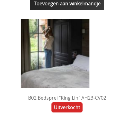
Toevoegen aan winkelmandje
B02 Bedsprei "King Lin" AH23-CV02
Uitverkocht