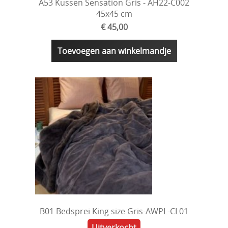
A53 Kussen Sensation Gris - AH22-C002
45x45 cm
€ 45,00
Toevoegen aan winkelmandje
B01 Bedsprei King size Gris-AWPL-CL01
Uitverkocht