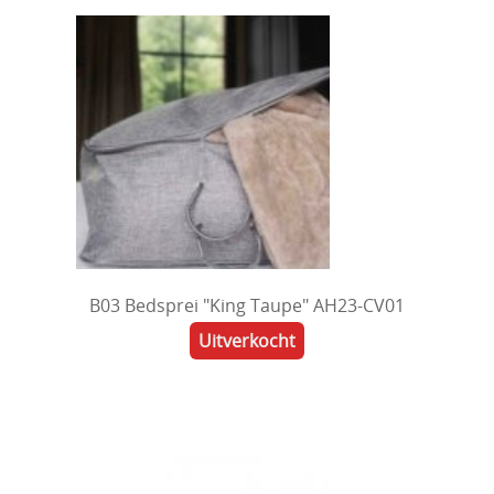
B03 Bedsprei "King Taupe" AH23-CV01
Uitverkocht