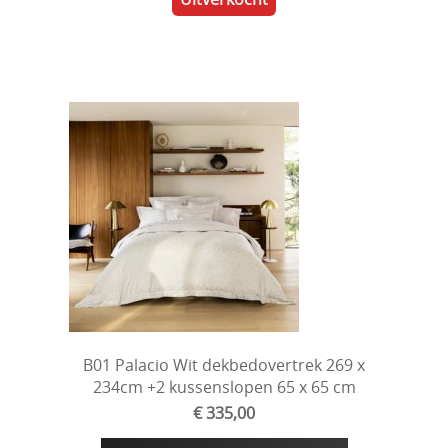
B01 Palacio Wit dekbedovertrek 269 x
234cm +2 kussenslopen 65 x 65 cm
€ 335,00