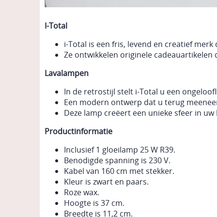
I-Total
i-Total is een fris, levend en creatief mer
Ze ontwikkelen originele cadeauartikelen di
Lavalampen
In de retrostijl stelt i-Total u een ongeloof
Een modern ontwerp dat u terug meeneemt
Deze lamp creëert een unieke sfeer in uw l
Productinformatie
Inclusief 1 gloeilamp 25 W R39.
Benodigde spanning is 230 V.
Kabel van 160 cm met stekker.
Kleur is zwart en paars.
Roze wax.
Hoogte is 37 cm.
Breedte is 11,2 cm.