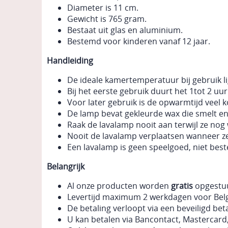
Diameter is 11 cm.
Gewicht is 765 gram.
Bestaat uit glas en aluminium.
Bestemd voor kinderen vanaf 12 jaar.
Handleiding
De ideale kamertemperatuur bij gebruik li
Bij het eerste gebruik duurt het 1tot 2 u
Voor later gebruik is de opwarmtijd veel k
De lamp bevat gekleurde wax die smelt e
Raak de lavalamp nooit aan terwijl ze nog
Nooit de lavalamp verplaatsen wanneer z
Een lavalamp is geen speelgoed, niet bes
Belangrijk
Al onze producten worden
gratis
opgestuu
Levertijd maximum 2 werkdagen voor Belg
De betaling verloopt via een beveiligd bet
U kan betalen via Bancontact, Mastercard,