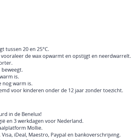
gt tussen 20 en 25°C.
ur vooraleer de wax opwarmt en opstijgt en neerdwarrelt.
orter.
n beweegt.
 warm is.
e nog warm is.
temd voor kinderen onder de 12 jaar zonder toezicht.
rd in de Benelux!
ië en 3 werkdagen voor Nederland.
aalplatform Mollie.
 Visa, iDeal, Maestro, Paypal en bankoverschrijving.