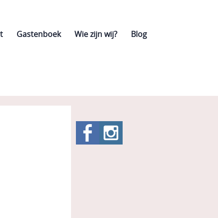
t
Gastenboek
Wie zijn wij?
Blog