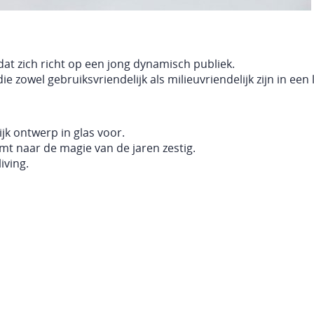
k dat zich richt op een jong dynamisch publiek.
e zowel gebruiksvriendelijk als milieuvriendelijk zijn in een 
lijk ontwerp in glas voor.
 naar de magie van de jaren zestig.
iving.