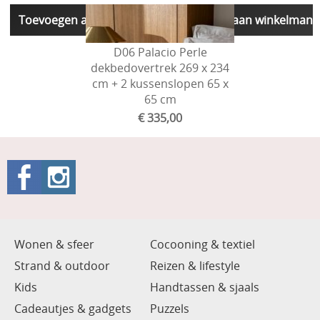
Toevoegen aan winkelmandje
Toevoegen aan winkelmand
D06 Palacio Perle
dekbedovertrek 269 x 234
cm + 2 kussenslopen 65 x
65 cm
€ 335,00
Toevoegen aan winkelmandje
Wonen & sfeer
Cocooning & textiel
Strand & outdoor
Reizen & lifestyle
Kids
Handtassen & sjaals
Cadeautjes & gadgets
Puzzels