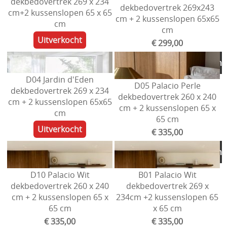
dekbedovertrek 269 x 234
dekbedovertrek 269x243
cm+2 kussenslopen 65 x 65
cm + 2 kussenslopen 65x65
cm
cm
Uitverkocht
€ 299,00
Toevoegen aan winkelmand
D04 Jardin d'Eden
D05 Palacio Perle
dekbedovertrek 269 x 234
dekbedovertrek 260 x 240
cm + 2 kussenslopen 65x65
cm + 2 kussenslopen 65 x
cm
65 cm
Uitverkocht
€ 335,00
Toevoegen aan winkelmand
D10 Palacio Wit
B01 Palacio Wit
dekbedovertrek 260 x 240
dekbedovertrek 269 x
cm + 2 kussenslopen 65 x
234cm +2 kussenslopen 65
65 cm
x 65 cm
€ 335,00
€ 335,00