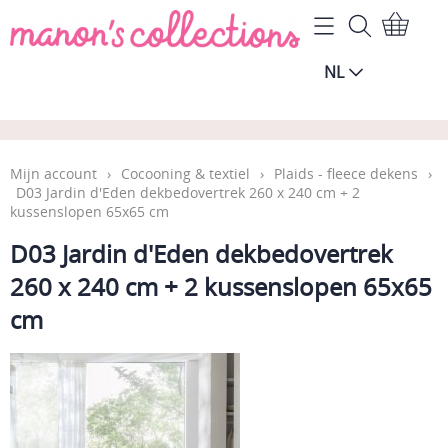
Home
NL
Mijn account
Algemene Voorwaarden
Contact
Mijn account
›
Cocooning & textiel
›
Plaids - fleece dekens
›
D03 Jardin d'Eden dekbedovertrek 260 x 240 cm + 2
kussenslopen 65x65 cm
Gastenboek
D03 Jardin d'Eden dekbedovertrek
Wie zijn wij?
260 x 240 cm + 2 kussenslopen 65x65
cm
Blog
Vragen over de levering
Onderhoud & tips