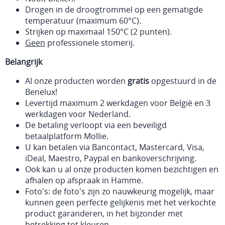
Drogen in de droogtrommel op een gematigde
temperatuur (maximum 60°C).
Strijken op maximaal 150°C (2 punten).
Geen
professionele stomerij.
Belangrijk
Al onze producten worden
gratis
opgestuurd in de
Benelux!
Levertijd maximum 2 werkdagen voor België en 3
werkdagen voor Nederland.
De betaling verloopt via een beveiligd
betaalplatform Mollie.
U kan betalen via Bancontact, Mastercard, Visa,
iDeal, Maestro, Paypal en bankoverschrijving.
Ook kan u al onze producten komen bezichtigen en
afhalen op afspraak in Hamme.
Foto's: de foto's zijn zo nauwkeurig mogelijk, maar
kunnen geen perfecte gelijkenis met het verkochte
product garanderen, in het bijzonder met
betrekking tot kleuren.