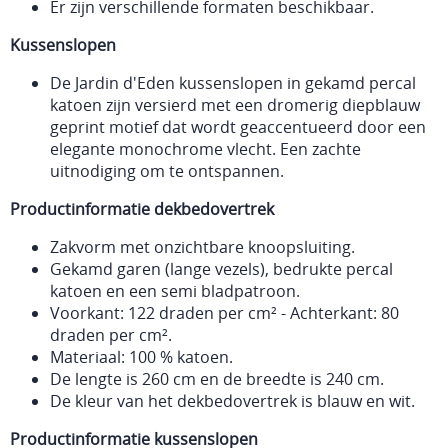
Er zijn verschillende formaten beschikbaar.
Kussenslopen
De Jardin d'Eden kussenslopen in gekamd percal
katoen zijn versierd met een dromerig diepblauw
geprint motief dat wordt geaccentueerd door een
elegante monochrome vlecht. Een zachte
uitnodiging om te ontspannen.
Productinformatie dekbedovertrek
Zakvorm met onzichtbare knoopsluiting.
Gekamd garen (lange vezels), bedrukte percal
katoen en een semi bladpatroon.
Voorkant: 122 draden per cm² - Achterkant: 80
draden per cm².
Materiaal: 100 % katoen.
De lengte is 260 cm en de breedte is 240 cm.
De kleur van het dekbedovertrek is blauw en wit.
Productinformatie kussenslopen