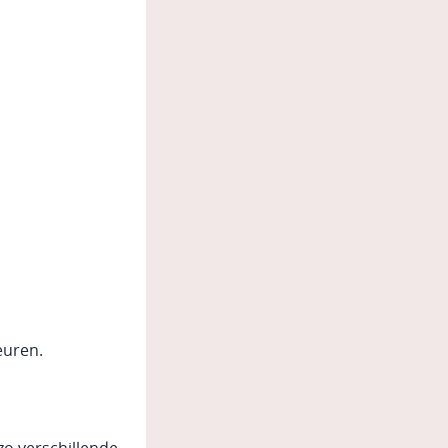
euren.