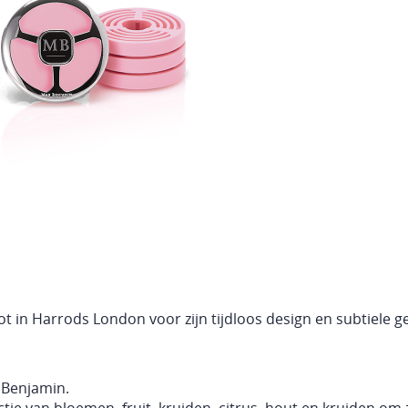
ot in Harrods London voor zijn tijdloos design en subtiele g
x Benjamin.