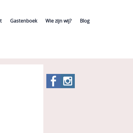
t
Gastenboek
Wie zijn wij?
Blog