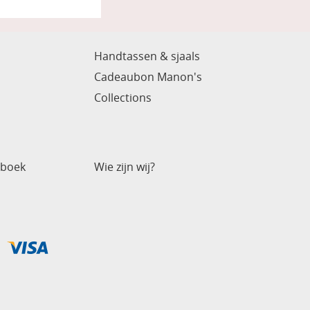
Handtassen & sjaals
Cadeaubon Manon's
Collections
nboek
Wie zijn wij?