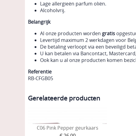
Lage allergieën parfum oliën.
Alcoholvrij.
Belangrijk
Al onze producten worden
gratis
opgestuu
Levertijd maximum 2 werkdagen voor Belg
De betaling verloopt via een beveiligd bet
U kan betalen via Bancontact, Mastercard,
Ook kan u al onze producten komen bezic
Referentie
RB-CFGB05
Gerelateerde producten
C06 Pink Pepper geurkaars
€ 26,00