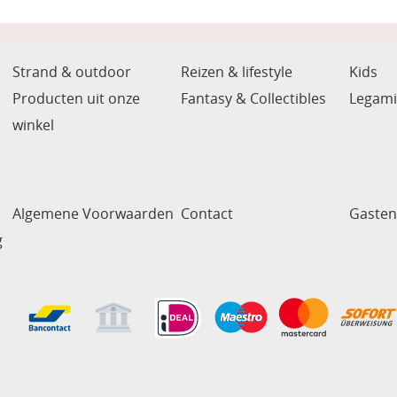
Strand & outdoor
Reizen & lifestyle
Kids
Producten uit onze
Fantasy & Collectibles
Legami
winkel
Algemene Voorwaarden
Contact
Gaste
g